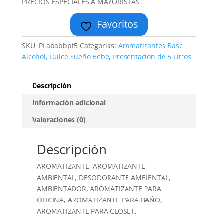
PRECIOS ESPECIALES A MAYORISTAS
Favoritos
SKU:
PLababbpt5
Categorías:
Aromatizantes Base
Alcohol
,
Dulce Sueño Bebe
,
Presentacion de 5 Litros
Descripción
Información adicional
Valoraciones (0)
Descripción
AROMATIZANTE, AROMATIZANTE
AMBIENTAL, DESODORANTE AMBIENTAL,
AMBIENTADOR, AROMATIZANTE PARA
OFICINA, AROMATIZANTE PARA BAÑO,
AROMATIZANTE PARA CLOSET,