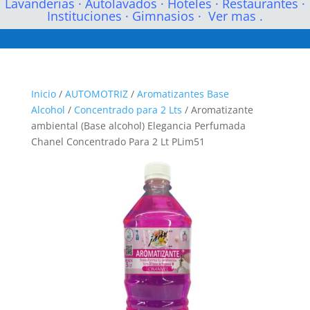
Lavanderias
·
Autolavados
·
Hoteles
·
Restaurantes
·
Instituciones
·
Gimnasios
·
Ver mas .
Inicio
/
AUTOMOTRIZ
/
Aromatizantes Base
Alcohol
/
Concentrado para 2 Lts
/ Aromatizante
ambiental (Base alcohol) Elegancia Perfumada
Chanel Concentrado Para 2 Lt PLim51