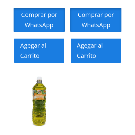
Comprar por
Comprar por
WhatsApp
WhatsApp
Agegar al
Agegar al
Carrito
Carrito