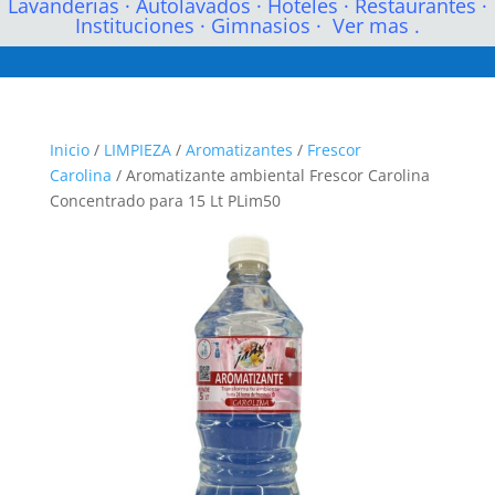
Lavanderias
·
Autolavados
·
Hoteles
·
Restaurantes
·
Instituciones
·
Gimnasios
·
Ver mas .
Inicio
/
LIMPIEZA
/
Aromatizantes
/
Frescor
Carolina
/ Aromatizante ambiental Frescor Carolina
Concentrado para 15 Lt PLim50