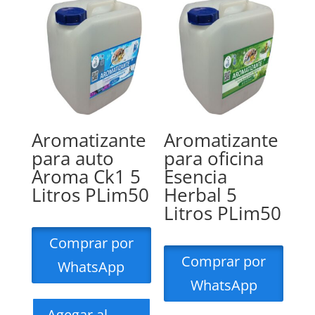
Aromatizante
Aromatizante
para auto
para oficina
Aroma Ck1 5
Esencia
Litros PLim50
Herbal 5
Litros PLim50
Comprar por
Comprar por
WhatsApp
WhatsApp
Agegar al