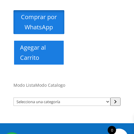
Comprar por
WhatsApp
Agegar al
Carrito
Modo Lista
Modo Catalogo
Selecciona
una
categoría
0