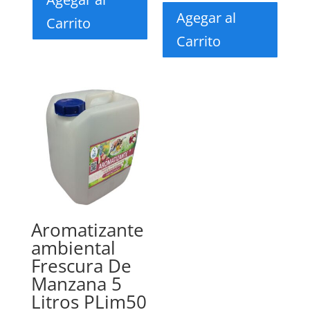
Agegar al
Carrito
Carrito
Aromatizante
ambiental
Frescura De
Manzana 5
Litros PLim50