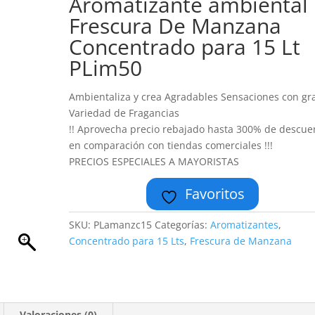
Aromatizante ambiental
Frescura De Manzana
Concentrado para 15 Lt
PLim50
Ambientaliza y crea Agradables Sensaciones con gr
Variedad de Fragancias
!! Aprovecha precio rebajado hasta 300% de descue
en comparación con tiendas comerciales !!!
PRECIOS ESPECIALES A MAYORISTAS
Favoritos
SKU:
PLamanzc15
Categorías:
Aromatizantes
,
Concentrado para 15 Lts
,
Frescura de Manzana
Valoraciones (0)