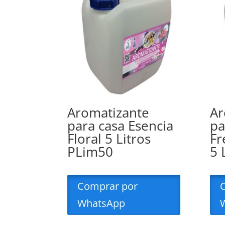
Aromatizante
Ar
para casa Esencia
pa
Floral 5 Litros
Fr
PLim50
5 
Comprar por
WhatsApp