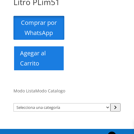
Litro PLim51
Comprar por
WhatsApp
Agegar al
Carrito
Modo Lista
Modo Catalogo
Selecciona
una
categoría