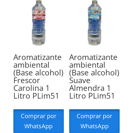
Aromatizante
Aromatizante
ambiental
ambiental
(Base alcohol)
(Base alcohol)
Frescor
Suave
Carolina 1
Almendra 1
Litro PLim51
Litro PLim51
Comprar por
Comprar por
WhatsApp
WhatsApp