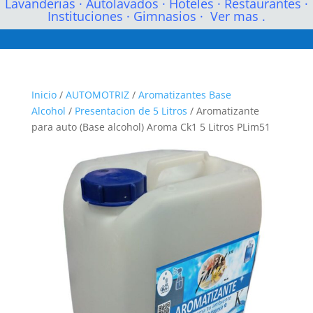
Lavanderias
·
Autolavados
·
Hoteles
·
Restaurantes
·
Instituciones
·
Gimnasios
·
Ver mas .
Inicio
/
AUTOMOTRIZ
/
Aromatizantes Base
Alcohol
/
Presentacion de 5 Litros
/ Aromatizante
para auto (Base alcohol) Aroma Ck1 5 Litros PLim51