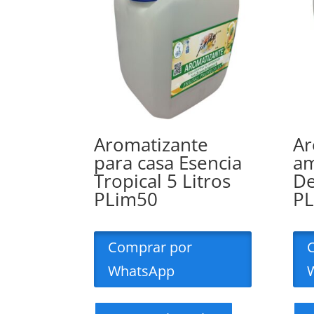
Aromatizante
Ar
para casa Esencia
am
Tropical 5 Litros
De
PLim50
P
Comprar por
WhatsApp