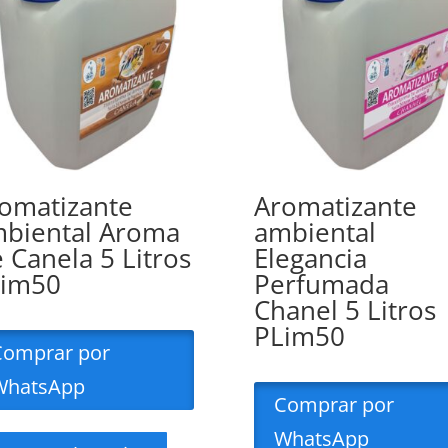
omatizante
Aromatizante
biental Aroma
ambiental
 Canela 5 Litros
Elegancia
Lim50
Perfumada
Chanel 5 Litros
PLim50
Comprar por
WhatsApp
Comprar por
WhatsApp