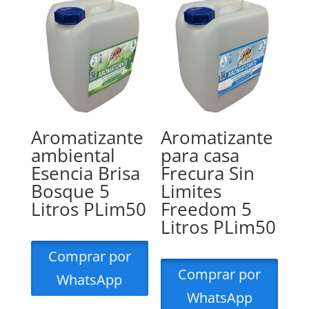
Aromatizante
Aromatizante
ambiental
para casa
Esencia Brisa
Frecura Sin
Bosque 5
Limites
Litros PLim50
Freedom 5
Litros PLim50
Comprar por
Comprar por
WhatsApp
WhatsApp