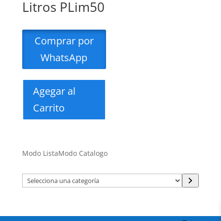
Litros PLim50
Comprar por
WhatsApp
Agegar al
Carrito
Modo Lista
Modo Catalogo
Selecciona
una
categoría