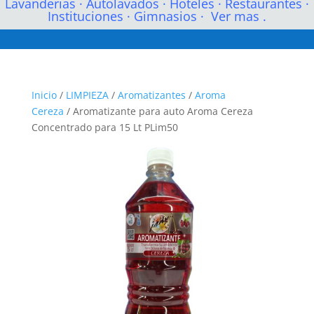
Lavanderias
·
Autolavados
·
Hoteles
·
Restaurantes
·
Instituciones
·
Gimnasios
·
Ver mas .
Inicio
/
LIMPIEZA
/
Aromatizantes
/
Aroma
Cereza
/ Aromatizante para auto Aroma Cereza
Concentrado para 15 Lt PLim50