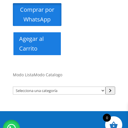
Comprar por
WhatsApp
Agegar al
Carrito
Modo Lista
Modo Catalogo
Selecciona
una
categoría
0