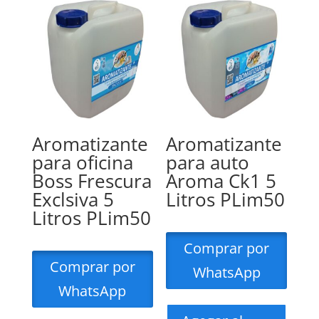
Aromatizante
Aromatizante
para oficina
para auto
Boss Frescura
Aroma Ck1 5
Exclsiva 5
Litros PLim50
Litros PLim50
Comprar por
Comprar por
WhatsApp
WhatsApp