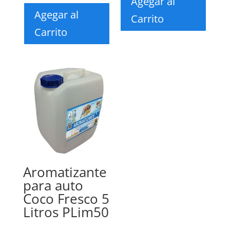
Agegar al
Agegar al
Carrito
Carrito
Aromatizante
para auto
Coco Fresco 5
Litros PLim50