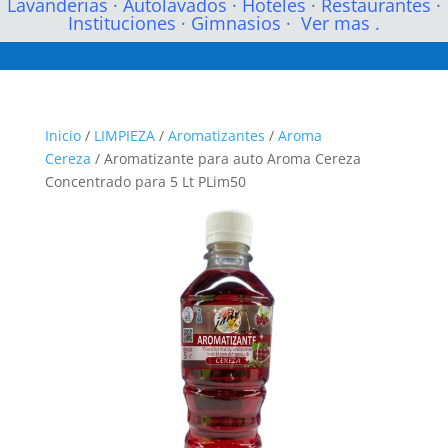
Lavanderias
·
Autolavados
·
Hoteles
·
Restaurantes
·
Instituciones
·
Gimnasios
·
Ver mas .
Inicio
/
LIMPIEZA
/
Aromatizantes
/
Aroma
Cereza
/ Aromatizante para auto Aroma Cereza
Concentrado para 5 Lt PLim50