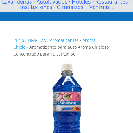
Lavanderias
·
Autolavados
·
Hoteles
·
Restaurantes
·
Instituciones
·
Gimnasios
·
Ver mas .
Inicio
/
LIMPIEZA
/
Aromatizantes
/
Aroma
Chicle
/ Aromatizante para auto Aroma Chicloso
Concentrado para 15 Lt PLim50