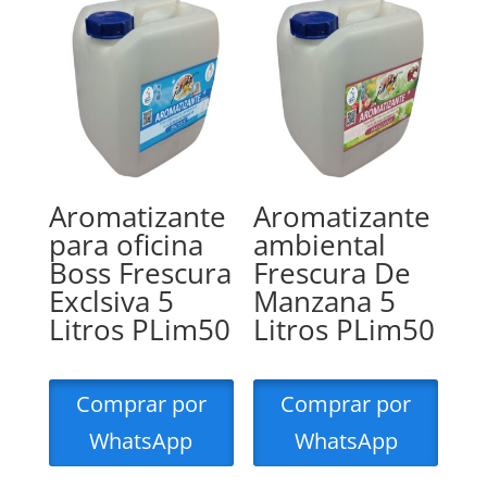
Aromatizante
Aromatizante
para oficina
ambiental
Boss Frescura
Frescura De
Exclsiva 5
Manzana 5
Litros PLim50
Litros PLim50
Comprar por
Comprar por
WhatsApp
WhatsApp