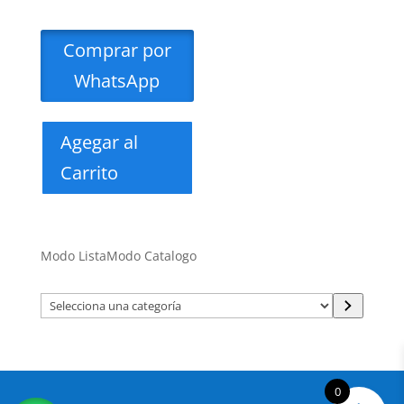
Comprar por
WhatsApp
Agegar al
Carrito
Modo Lista
Modo Catalogo
Selecciona
una
categoría
0