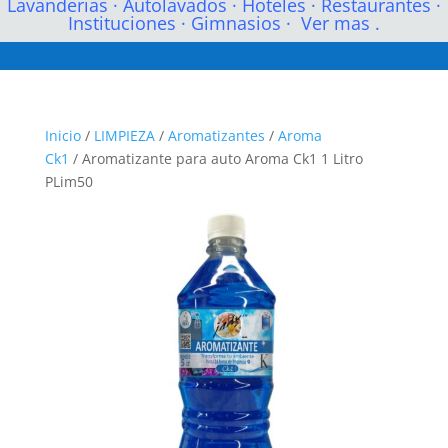
Lavanderias
·
Autolavados
·
Hoteles
·
Restaurantes
·
Instituciones
·
Gimnasios
·
Ver mas .
Inicio
/
LIMPIEZA
/
Aromatizantes
/
Aroma
Ck1
/ Aromatizante para auto Aroma Ck1 1 Litro
PLim50