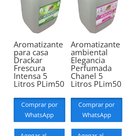
Aromatizante
Aromatizante
para casa
ambiental
Drackar
Elegancia
Frescura
Perfumada
Intensa 5
Chanel 5
Litros PLim50
Litros PLim50
Comprar por
Comprar por
WhatsApp
WhatsApp
Agegar al
Agegar al