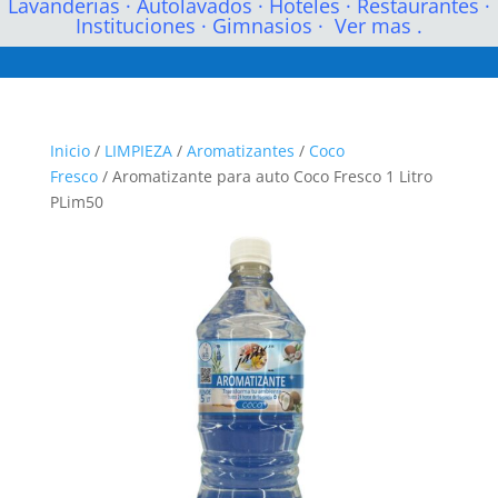
Lavanderias
·
Autolavados
·
Hoteles
·
Restaurantes
·
Instituciones
·
Gimnasios
·
Ver mas .
Inicio
/
LIMPIEZA
/
Aromatizantes
/
Coco
Fresco
/ Aromatizante para auto Coco Fresco 1 Litro
PLim50