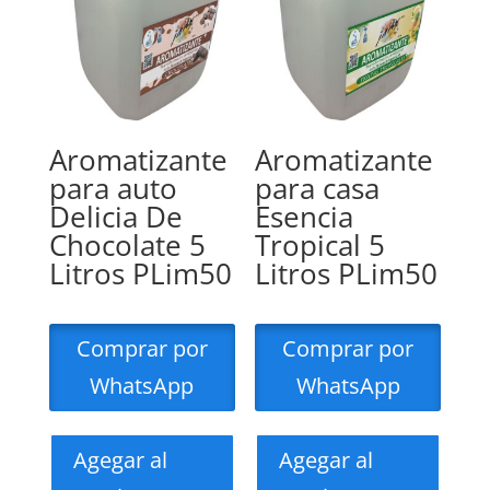
Aromatizante
Aromatizante
para auto
para casa
Delicia De
Esencia
Chocolate 5
Tropical 5
Litros PLim50
Litros PLim50
Comprar por
Comprar por
WhatsApp
WhatsApp
Agegar al
Agegar al