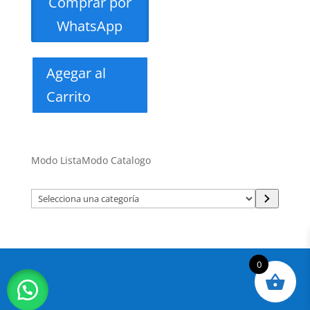
Comprar por
WhatsApp
Agegar al
Carrito
Modo Lista
Modo Catalogo
Selecciona
una
categoría
0