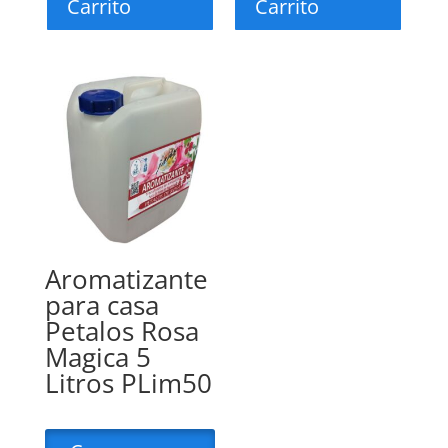
Carrito
Carrito
Aromatizante
para casa
Petalos Rosa
Magica 5
Litros PLim50