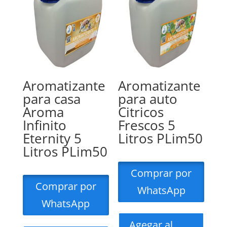
Aromatizante
Aromatizante
para casa
para auto
Aroma
Citricos
Infinito
Frescos 5
Eternity 5
Litros PLim50
Litros PLim50
Comprar por
Comprar por
WhatsApp
WhatsApp
Agegar al