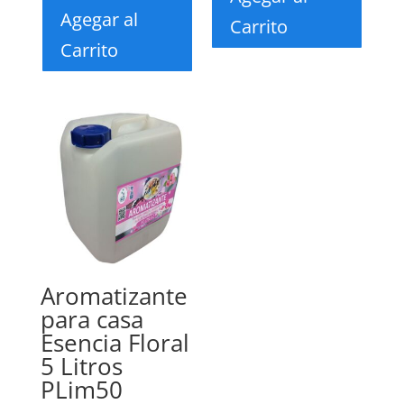
Agegar al
Carrito
Carrito
Aromatizante
para casa
Esencia Floral
5 Litros
PLim50