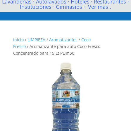
Lavanderias
·
Autolavados
·
Hoteles
·
Restaurantes
·
Instituciones
·
Gimnasios
·
Ver mas .
Inicio
/
LIMPIEZA
/
Aromatizantes
/
Coco
Fresco
/ Aromatizante para auto Coco Fresco
Concentrado para 15 Lt PLim50