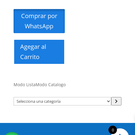
Comprar por
WhatsApp
Agegar al
Carrito
Modo Lista
Modo Catalogo
Selecciona
una
categoría
0