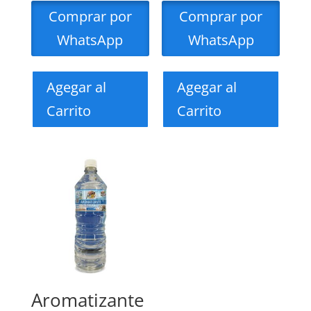
Comprar por
Comprar por
WhatsApp
WhatsApp
Agegar al
Agegar al
Carrito
Carrito
Aromatizante