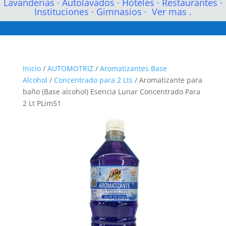
Lavanderias
·
Autolavados
·
Hoteles
·
Restaurantes
·
Instituciones
·
Gimnasios
·
Ver mas .
Inicio
/
AUTOMOTRIZ
/
Aromatizantes Base
Alcohol
/
Concentrado para 2 Lts
/ Aromatizante para
baño (Base alcohol) Esencia Lunar Concentrado Para
2 Lt PLim51