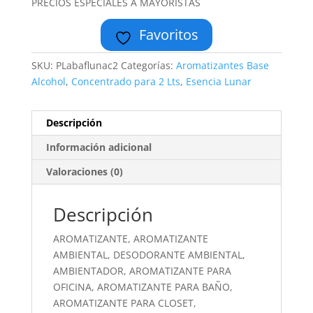
PRECIOS ESPECIALES A MAYORISTAS
Favoritos
SKU:
PLabaflunac2
Categorías:
Aromatizantes Base
Alcohol
,
Concentrado para 2 Lts
,
Esencia Lunar
Descripción
Información adicional
Valoraciones (0)
Descripción
AROMATIZANTE, AROMATIZANTE
AMBIENTAL, DESODORANTE AMBIENTAL,
AMBIENTADOR, AROMATIZANTE PARA
OFICINA, AROMATIZANTE PARA BAÑO,
AROMATIZANTE PARA CLOSET,