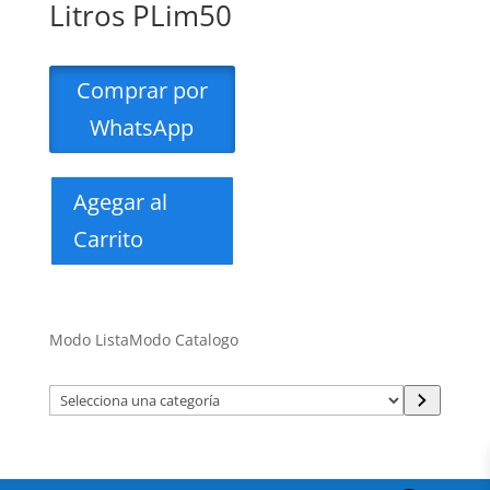
Litros PLim50
Comprar por
WhatsApp
Agegar al
Carrito
Modo Lista
Modo Catalogo
Selecciona
una
categoría