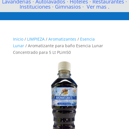
Lavanderias
·
Autolavados
·
Hoteles
·
Restaurantes
·
Instituciones
·
Gimnasios
·
Ver mas .
Inicio
/
LIMPIEZA
/
Aromatizantes
/
Esencia
Lunar
/ Aromatizante para baño Esencia Lunar
Concentrado para 5 Lt PLim50