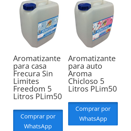
Aromatizante
Aromatizante
para casa
para auto
Frecura Sin
Aroma
Limites
Chicloso 5
Freedom 5
Litros PLim50
Litros PLim50
Comprar por
Comprar por
WhatsApp
WhatsApp