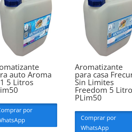
omatizante
Aromatizante
ra auto Aroma
para casa Frecu
1 5 Litros
Sin Limites
Lim50
Freedom 5 Litr
PLim50
Comprar por
Comprar por
WhatsApp
WhatsApp