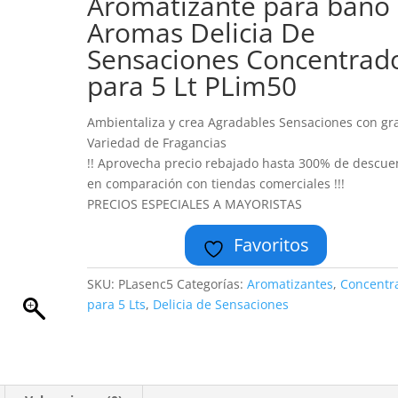
Aromatizante para baño
Aromas Delicia De
Sensaciones Concentrad
para 5 Lt PLim50
Ambientaliza y crea Agradables Sensaciones con gr
Variedad de Fragancias
!! Aprovecha precio rebajado hasta 300% de descue
en comparación con tiendas comerciales !!!
PRECIOS ESPECIALES A MAYORISTAS
Favoritos
SKU:
PLasenc5
Categorías:
Aromatizantes
,
Concentr
para 5 Lts
,
Delicia de Sensaciones