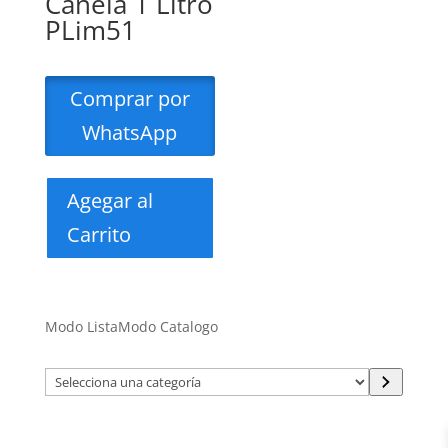
Canela 1 Litro
PLim51
Comprar por
WhatsApp
Agegar al
Carrito
Modo Lista
Modo Catalogo
Selecciona
una
categoría