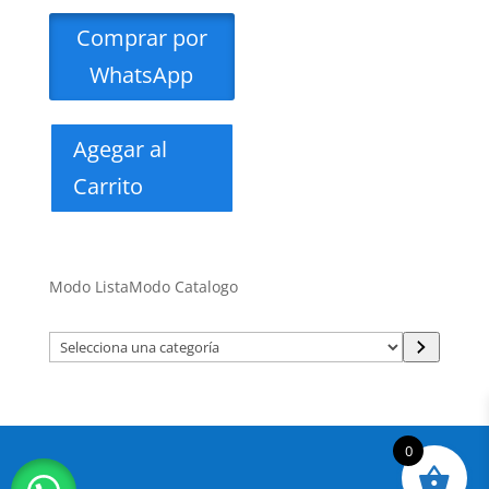
Comprar por
WhatsApp
Agegar al
Carrito
Modo Lista
Modo Catalogo
Selecciona
una
categoría
0