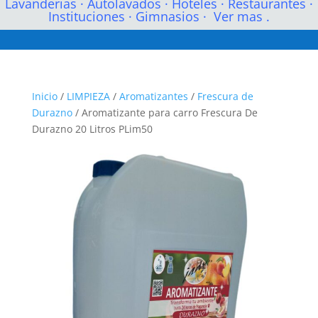
Lavanderias
·
Autolavados
·
Hoteles
·
Restaurantes
·
Instituciones
·
Gimnasios
·
Ver mas .
Inicio
/
LIMPIEZA
/
Aromatizantes
/
Frescura de
Durazno
/ Aromatizante para carro Frescura De
Durazno 20 Litros PLim50