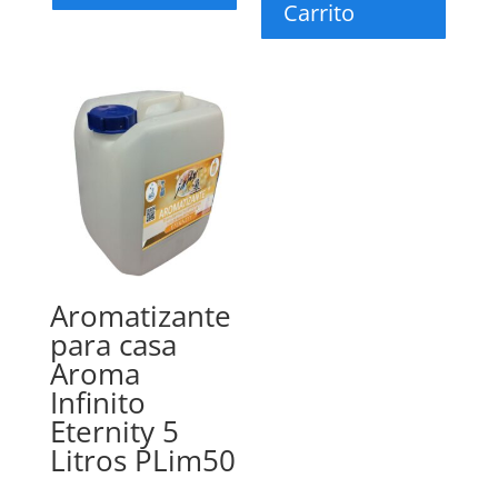
Carrito
Aromatizante
para casa
Aroma
Infinito
Eternity 5
Litros PLim50