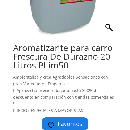
Aromatizante para carro
Frescura De Durazno 20
Litros PLim50
Ambientaliza y crea Agradables Sensaciones con
gran Variedad de Fragancias
!! Aprovecha precio rebajado hasta 300% de
descuento en comparación con tiendas comerciales
!!!
PRECIOS ESPECIALES A MAYORISTAS
Favoritos