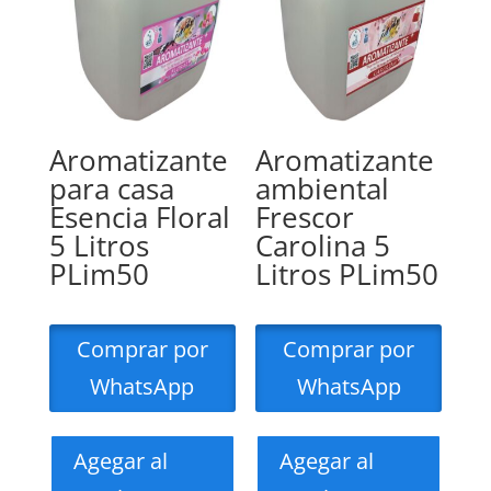
Aromatizante
Aromatizante
para casa
ambiental
Esencia Floral
Frescor
5 Litros
Carolina 5
PLim50
Litros PLim50
Comprar por
Comprar por
WhatsApp
WhatsApp
Agegar al
Agegar al