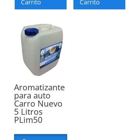
Carrito
Carrito
Aromatizante
para auto
Carro Nuevo
5 Litros
PLim50