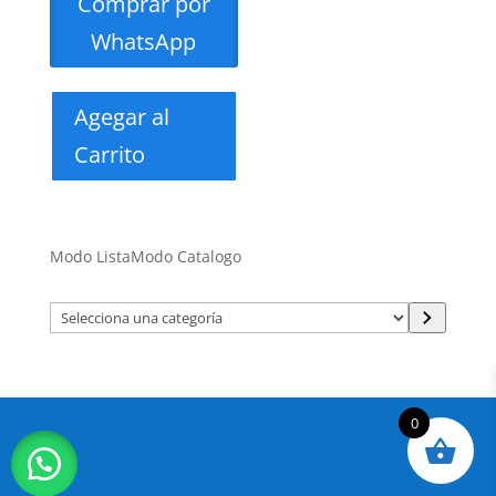
Comprar por
WhatsApp
Agegar al
Carrito
Modo Lista
Modo Catalogo
Selecciona
una
categoría
0