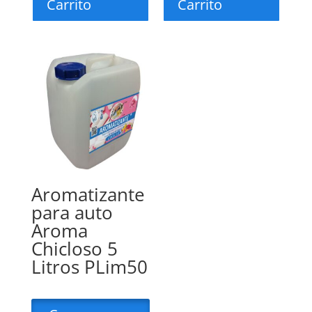
Carrito
Carrito
Aromatizante
para auto
Aroma
Chicloso 5
Litros PLim50