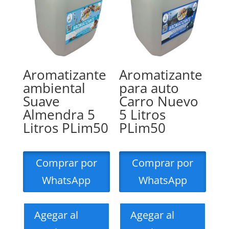
Aromatizante
Aromatizante
ambiental
para auto
Suave
Carro Nuevo
Almendra 5
5 Litros
Litros PLim50
PLim50
Comprar por
Comprar por
WhatsApp
WhatsApp
Agegar al
Agegar al