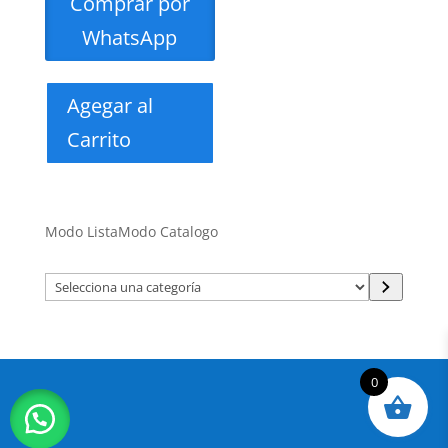
Comprar por
WhatsApp
Agegar al
Carrito
Modo Lista
Modo Catalogo
Selecciona
una
categoría
0