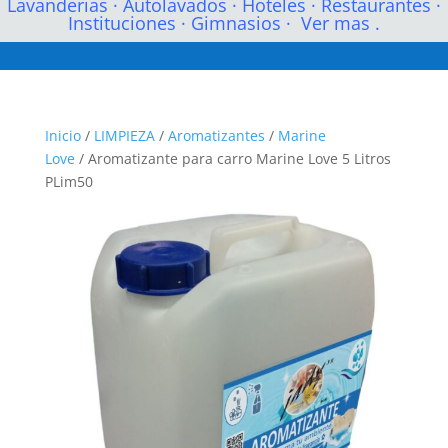
Lavanderias
·
Autolavados
·
Hoteles
·
Restaurantes
·
Instituciones
·
Gimnasios
·
Ver mas .
Inicio
/
LIMPIEZA
/
Aromatizantes
/
Marine
Love
/ Aromatizante para carro Marine Love 5 Litros
PLim50