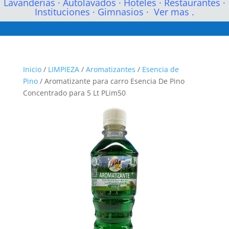
Lavanderias
·
Autolavados
·
Hoteles
·
Restaurantes
·
Instituciones
·
Gimnasios
·
Ver mas .
Inicio
/
LIMPIEZA
/
Aromatizantes
/
Esencia de
Pino
/ Aromatizante para carro Esencia De Pino
Concentrado para 5 Lt PLim50