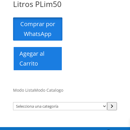
Litros PLim50
Comprar por
WhatsApp
Agegar al
Carrito
Modo Lista
Modo Catalogo
Selecciona
una
categoría