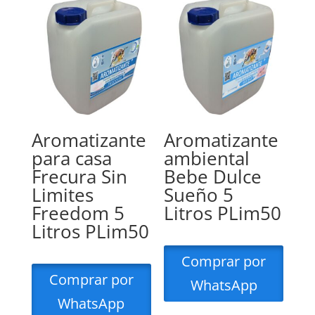
Aromatizante
Aromatizante
para casa
ambiental
Frecura Sin
Bebe Dulce
Limites
Sueño 5
Freedom 5
Litros PLim50
Litros PLim50
Comprar por
Comprar por
WhatsApp
WhatsApp