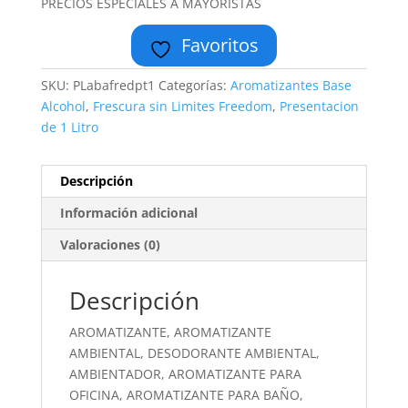
PRECIOS ESPECIALES A MAYORISTAS
Favoritos
SKU:
PLabafredpt1
Categorías:
Aromatizantes Base
Alcohol
,
Frescura sin Limites Freedom
,
Presentacion
de 1 Litro
Descripción
Información adicional
Valoraciones (0)
Descripción
AROMATIZANTE, AROMATIZANTE
AMBIENTAL, DESODORANTE AMBIENTAL,
AMBIENTADOR, AROMATIZANTE PARA
OFICINA, AROMATIZANTE PARA BAÑO,