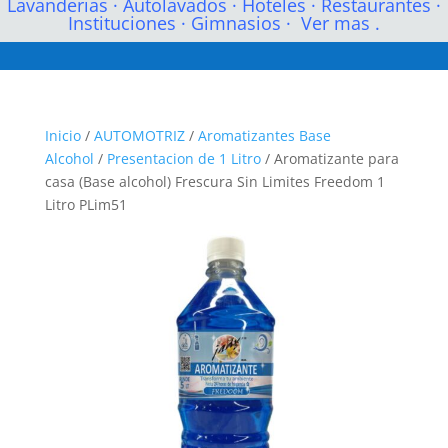
Lavanderias
·
Autolavados
·
Hoteles
·
Restaurantes
·
Instituciones
·
Gimnasios
·
Ver mas .
Inicio
/
AUTOMOTRIZ
/
Aromatizantes Base
Alcohol
/
Presentacion de 1 Litro
/ Aromatizante para
casa (Base alcohol) Frescura Sin Limites Freedom 1
Litro PLim51