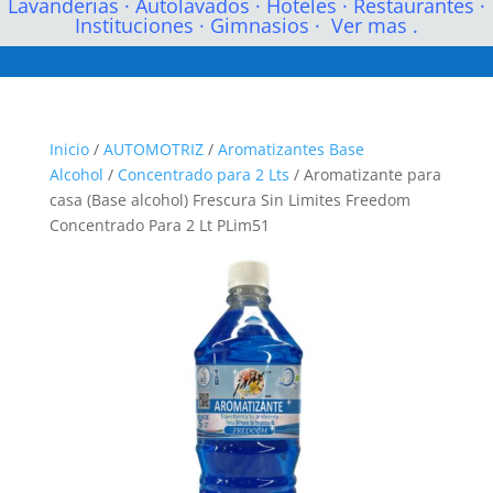
Lavanderias
·
Autolavados
·
Hoteles
·
Restaurantes
·
Instituciones
·
Gimnasios
·
Ver mas .
Inicio
/
AUTOMOTRIZ
/
Aromatizantes Base
Alcohol
/
Concentrado para 2 Lts
/ Aromatizante para
casa (Base alcohol) Frescura Sin Limites Freedom
Concentrado Para 2 Lt PLim51