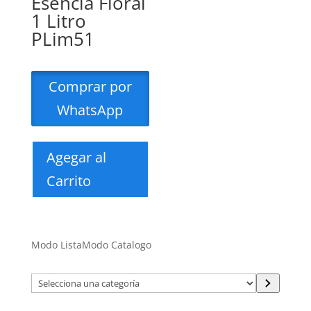
Esencia Floral
1 Litro
PLim51
Comprar por
WhatsApp
Agegar al
Carrito
Modo Lista
Modo Catalogo
Selecciona
una