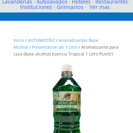
Lavanderias
·
Autolavados
·
Hoteles
·
Restaurantes
·
Instituciones
·
Gimnasios
·
Ver mas .
Inicio
/
AUTOMOTRIZ
/
Aromatizantes Base
Alcohol
/
Presentacion de 1 Litro
/ Aromatizante para
casa (Base alcohol) Esencia Tropical 1 Litro PLim51