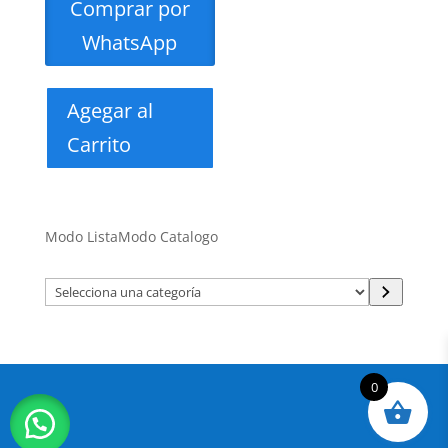
Comprar por
WhatsApp
Agegar al
Carrito
Modo Lista
Modo Catalogo
Selecciona
una
categoría
0