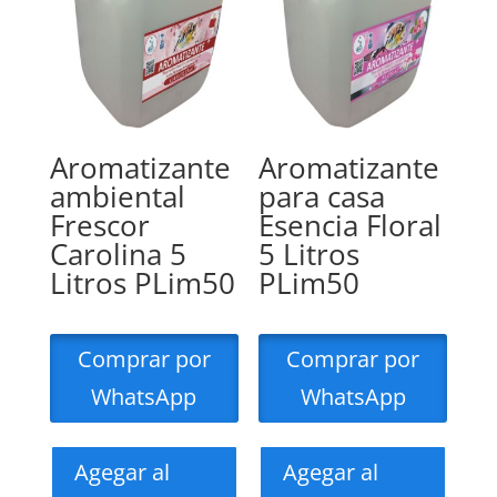
Aromatizante
Aromatizante
ambiental
para casa
Frescor
Esencia Floral
Carolina 5
5 Litros
Litros PLim50
PLim50
Comprar por
Comprar por
WhatsApp
WhatsApp
Agegar al
Agegar al