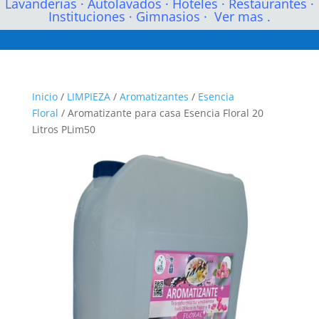
Lavanderias
·
Autolavados
·
Hoteles
·
Restaurantes
·
Instituciones
·
Gimnasios
·
Ver mas .
Inicio
/
LIMPIEZA
/
Aromatizantes
/
Esencia
Floral
/ Aromatizante para casa Esencia Floral 20
Litros PLim50