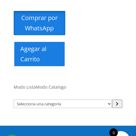
Comprar por
WhatsApp
Agegar al
Carrito
Modo Lista
Modo Catalogo
Selecciona
una
categoría
0