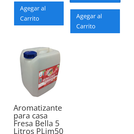
Agegar al
Agegar al
Carrito
Carrito
Aromatizante
para casa
Fresa Bella 5
Litros PLim50