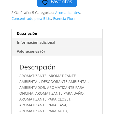
Favoritos
SKU:
PLafloc5
Categorías:
Aromatizantes
,
Concentrado para 5 Lts
,
Esencia Floral
Descripción
Información adicional
Valoraciones (0)
Descripción
AROMATIZANTE, AROMATIZANTE
AMBIENTAL, DESODORANTE AMBIENTAL,
AMBIENTADOR, AROMATIZANTE PARA
OFICINA, AROMATIZANTE PARA BAÑO,
AROMATIZANTE PARA CLOSET,
AROMATIZANTE PARA CASA,
AROMATIZANTE PARA AUTO,