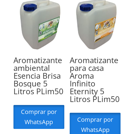
Aromatizante
Aromatizante
ambiental
para casa
Esencia Brisa
Aroma
Bosque 5
Infinito
Litros PLim50
Eternity 5
Litros PLim50
Comprar por
Comprar por
WhatsApp
WhatsApp