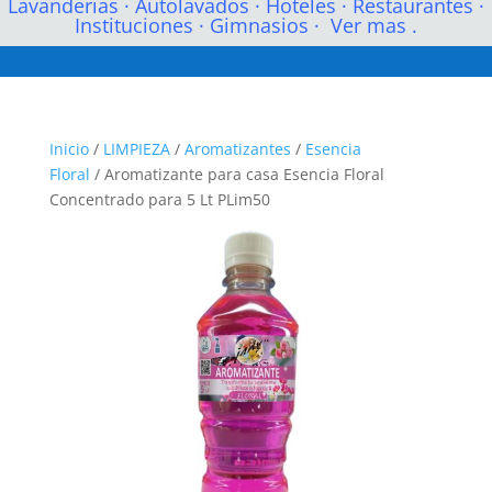
Lavanderias
·
Autolavados
·
Hoteles
·
Restaurantes
·
Instituciones
·
Gimnasios
·
Ver mas .
Inicio
/
LIMPIEZA
/
Aromatizantes
/
Esencia
Floral
/ Aromatizante para casa Esencia Floral
Concentrado para 5 Lt PLim50