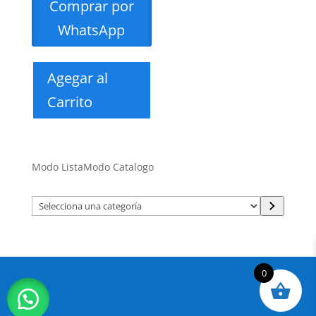
Comprar por
WhatsApp
Agegar al
Carrito
Modo Lista
Modo Catalogo
Selecciona
una
categoría
0