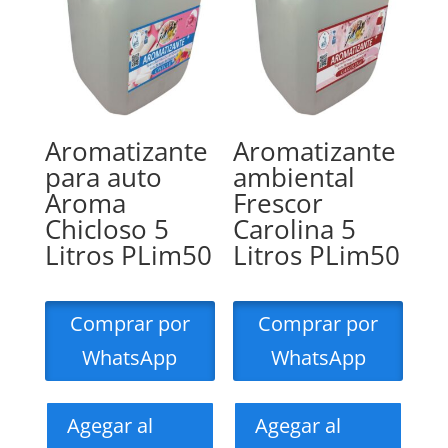
Aromatizante
Aromatizante
para auto
ambiental
Aroma
Frescor
Chicloso 5
Carolina 5
Litros PLim50
Litros PLim50
Comprar por
Comprar por
WhatsApp
WhatsApp
Agegar al
Agegar al