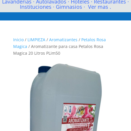
Lavanderias
·
Autolavados
·
Hoteles
·
Restaurantes
·
Instituciones
·
Gimnasios
·
Ver mas .
Inicio
/
LIMPIEZA
/
Aromatizantes
/
Petalos Rosa
Magica
/ Aromatizante para casa Petalos Rosa
Magica 20 Litros PLim50