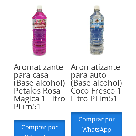
Aromatizante
Aromatizante
para casa
para auto
(Base alcohol)
(Base alcohol)
Petalos Rosa
Coco Fresco 1
Magica 1 Litro
Litro PLim51
PLim51
Comprar por
Comprar por
WhatsApp