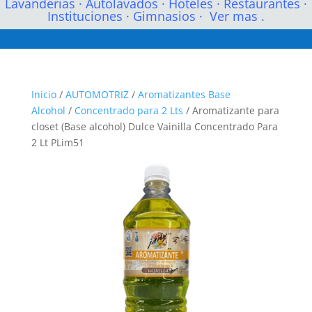
Lavanderias
·
Autolavados
·
Hoteles
·
Restaurantes
·
Instituciones
·
Gimnasios
·
Ver mas .
Inicio
/
AUTOMOTRIZ
/
Aromatizantes Base
Alcohol
/
Concentrado para 2 Lts
/ Aromatizante para
closet (Base alcohol) Dulce Vainilla Concentrado Para
2 Lt PLim51