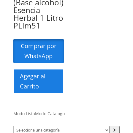
(Base alcohol)
Esencia
Herbal 1 Litro
PLim51
Comprar por
WhatsApp
Agegar al
Carrito
Modo Lista
Modo Catalogo
Selecciona