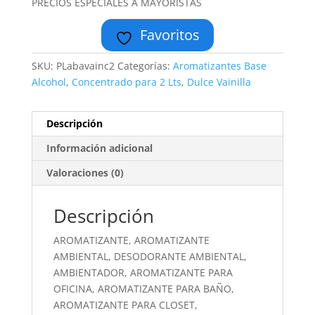
PRECIOS ESPECIALES A MAYORISTAS
Favoritos
SKU:
PLabavainc2
Categorías:
Aromatizantes Base
Alcohol
,
Concentrado para 2 Lts
,
Dulce Vainilla
Descripción
Información adicional
Valoraciones (0)
Descripción
AROMATIZANTE, AROMATIZANTE
AMBIENTAL, DESODORANTE AMBIENTAL,
AMBIENTADOR, AROMATIZANTE PARA
OFICINA, AROMATIZANTE PARA BAÑO,
AROMATIZANTE PARA CLOSET,