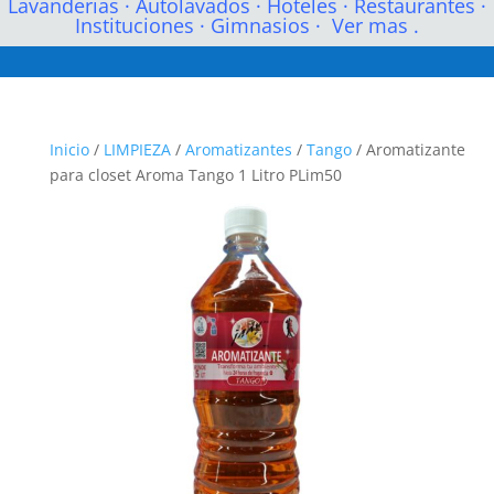
Lavanderias
·
Autolavados
·
Hoteles
·
Restaurantes
·
Instituciones
·
Gimnasios
·
Ver mas .
Inicio
/
LIMPIEZA
/
Aromatizantes
/
Tango
/ Aromatizante
para closet Aroma Tango 1 Litro PLim50