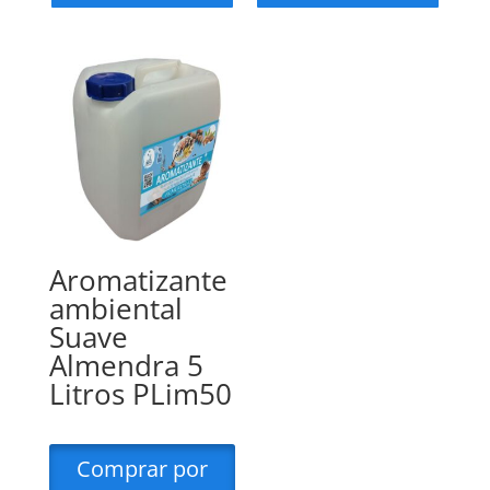
Aromatizante
ambiental
Suave
Almendra 5
Litros PLim50
Comprar por