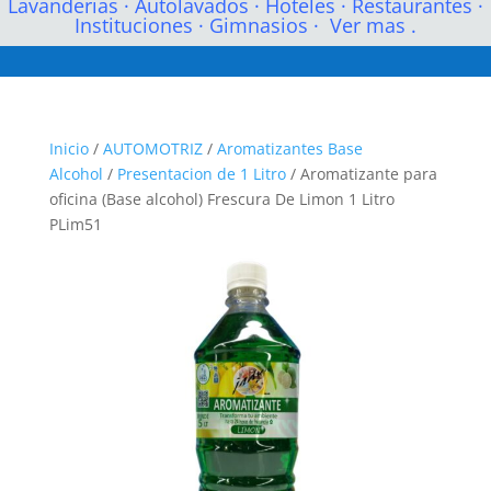
Lavanderias
·
Autolavados
·
Hoteles
·
Restaurantes
·
Instituciones
·
Gimnasios
·
Ver mas .
Inicio
/
AUTOMOTRIZ
/
Aromatizantes Base
Alcohol
/
Presentacion de 1 Litro
/ Aromatizante para
oficina (Base alcohol) Frescura De Limon 1 Litro
PLim51