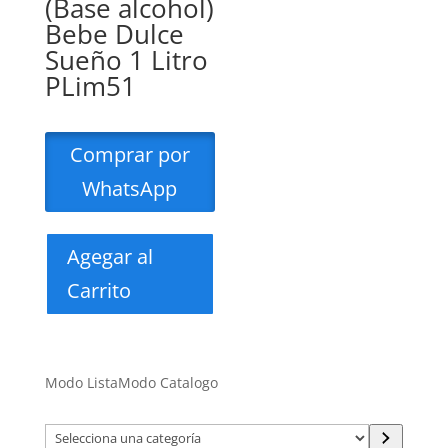
(Base alcohol)
Bebe Dulce
Sueño 1 Litro
PLim51
Comprar por
WhatsApp
Agegar al
Carrito
Modo Lista
Modo Catalogo
Selecciona