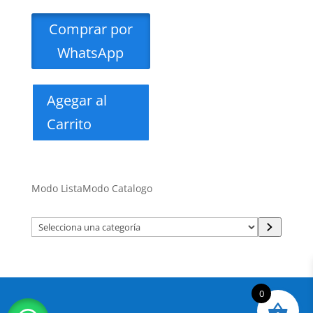
Comprar por
WhatsApp
Agegar al
Carrito
Modo Lista
Modo Catalogo
Selecciona
una
categoría
0