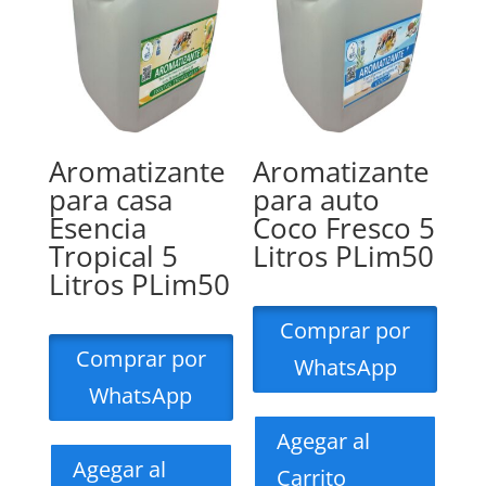
Aromatizante
Aromatizante
para casa
para auto
Esencia
Coco Fresco 5
Tropical 5
Litros PLim50
Litros PLim50
Comprar por
Comprar por
WhatsApp
WhatsApp
Agegar al
Agegar al
Carrito