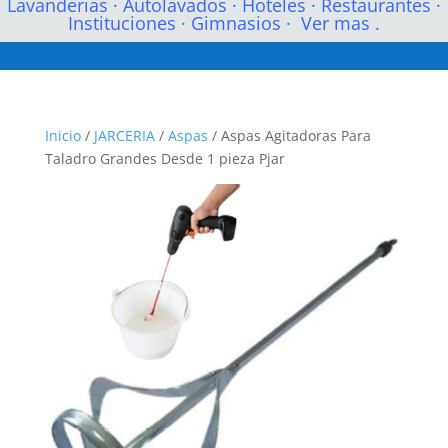
Lavanderias
·
Autolavados
·
Hoteles
·
Restaurantes
·
Instituciones
·
Gimnasios
·
Ver mas .
Inicio
/
JARCERIA
/
Aspas
/ Aspas Agitadoras Para
Taladro Grandes Desde 1 pieza Pjar