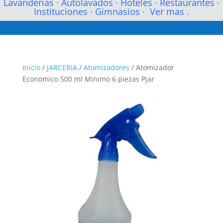
Lavanderias
·
Autolavados
·
Hoteles
·
Restaurantes
·
Instituciones
·
Gimnasios
·
Ver mas .
Inicio
/
JARCERIA
/
Atomizadores
/ Atomizador
Economico 500 ml Minimo 6 piezas Pjar