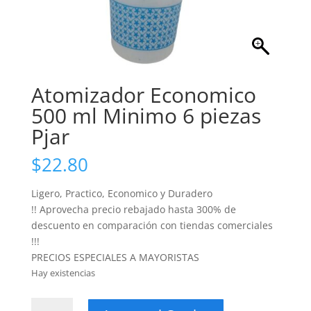
Atomizador Economico
500 ml Minimo 6 piezas
Pjar
$
22.80
Ligero, Practico, Economico y Duradero
!! Aprovecha precio rebajado hasta 300% de
descuento en comparación con tiendas comerciales
!!!
PRECIOS ESPECIALES A MAYORISTAS
Hay existencias
Atomizador