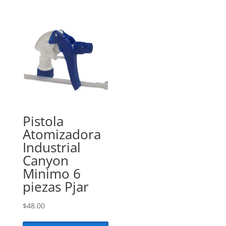
Pistola
Atomizadora
Industrial
Canyon
Minimo 6
piezas Pjar
$
48.00