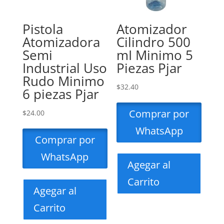
Pistola
Atomizador
Atomizadora
Cilindro 500
Semi
mI Minimo 5
Industrial Uso
Piezas Pjar
Rudo Minimo
$
32.40
6 piezas Pjar
Comprar por
$
24.00
WhatsApp
Comprar por
WhatsApp
Agegar al
Carrito
Agegar al
Carrito