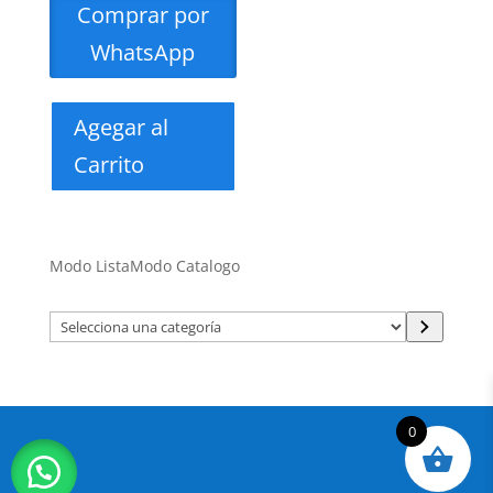
Comprar por
WhatsApp
Agegar al
Carrito
Modo Lista
Modo Catalogo
Selecciona
una
categoría
0