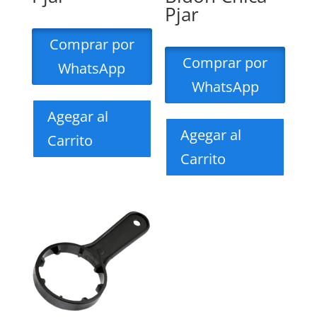
Pjar
Comprar por
Comprar por
WhatsApp
WhatsApp
Agegar al
Agegar al
Carrito
Carrito