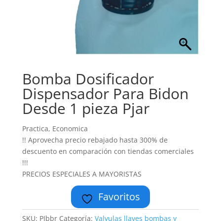
Bomba Dosificador
Dispensador Para Bidon
Desde 1 pieza Pjar
Practica, Economica
!! Aprovecha precio rebajado hasta 300% de
descuento en comparación con tiendas comerciales
!!!
PRECIOS ESPECIALES A MAYORISTAS
Favoritos
SKU:
PJbbr
Categoría:
Valvulas llaves bombas y