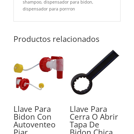
shampoo, dispensador para bidon,
dispensador para porrron
Productos relacionados
Llave Para
Llave Para
Bidon Con
Cerra O Abrir
Autoventeo
Tapa De
Pjar
Bidon Chica