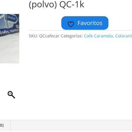
(polvo) QC-1k
Favoritos
SKU:
QCcafecar
Categorías:
Cafe Caramelo
,
Coloran
0)