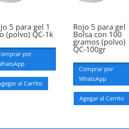
jo 5 para gel 1
Rojo 5 para gel
lo (polvo) QC-1k
Bolsa con 100
gramos (polvo)
QC-100gr
Comprar por
WhatsApp
Comprar por
WhatsApp
Agegar al Carrito
Agegar al Carrito