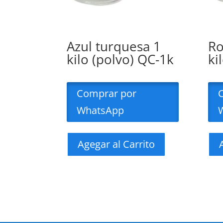
Azul turquesa 1
Ro
kilo (polvo) QC-1k
ki
Comprar por
WhatsApp
Agegar al Carrito