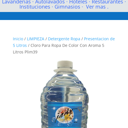
Lavanderias
·
Autolavados
·
Hoteles
·
Restaurantes
·
Instituciones
·
Gimnasios
·
Ver mas .
Inicio
/
LIMPIEZA
/
Detergente Ropa
/
Presentacion de
5 Litros
/ Cloro Para Ropa De Color Con Aroma 5
Litros Plim39