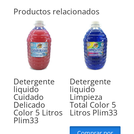
Productos relacionados
Detergente
Detergente
liquido
liquido
Cuidado
Limpieza
Delicado
Total Color 5
Color 5 Litros
Litros Plim33
Plim33
Comprar por