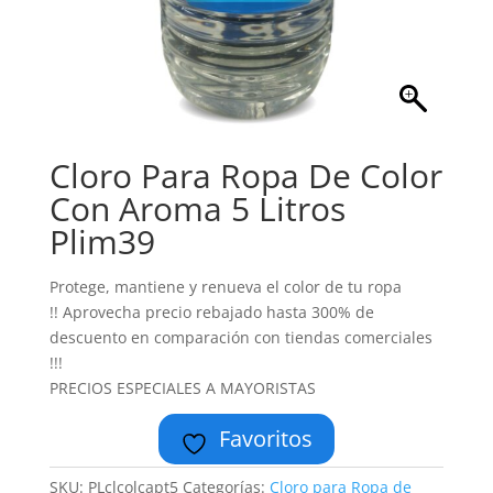
Cloro Para Ropa De Color
Con Aroma 5 Litros
Plim39
Protege, mantiene y renueva el color de tu ropa
!! Aprovecha precio rebajado hasta 300% de
descuento en comparación con tiendas comerciales
!!!
PRECIOS ESPECIALES A MAYORISTAS
Favoritos
SKU:
PLclcolcapt5
Categorías:
Cloro para Ropa de