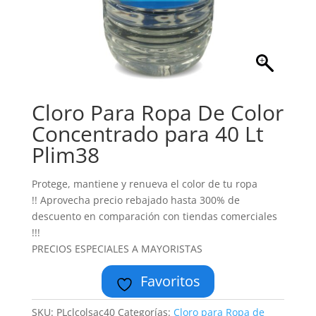
Cloro Para Ropa De Color
Concentrado para 40 Lt
Plim38
Protege, mantiene y renueva el color de tu ropa
!! Aprovecha precio rebajado hasta 300% de
descuento en comparación con tiendas comerciales
!!!
PRECIOS ESPECIALES A MAYORISTAS
Favoritos
SKU:
PLclcolsac40
Categorías:
Cloro para Ropa de