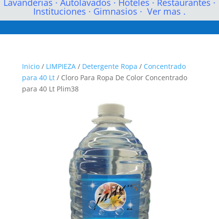
Lavanderias
·
Autolavados
·
Hoteles
·
Restaurantes
·
Instituciones
·
Gimnasios
·
Ver mas .
Inicio
/
LIMPIEZA
/
Detergente Ropa
/
Concentrado
para 40 Lt
/ Cloro Para Ropa De Color Concentrado
para 40 Lt Plim38