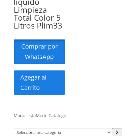
liquido
Limpieza
Total Color 5
Litros Plim33
Comprar por
WhatsApp
Agegar al
Carrito
Modo Lista
Modo Catalogo
Selecciona