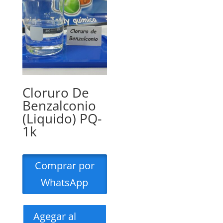
Cloruro De
Benzalconio
(Liquido) PQ-
1k
Comprar por
WhatsApp
Agegar al