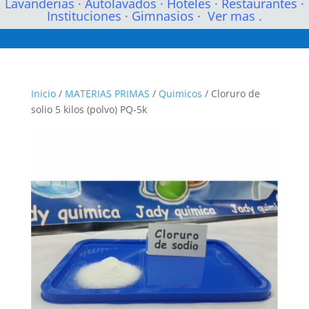
Lavanderias
·
Autolavados
·
Hoteles
·
Restaurantes
·
Instituciones
·
Gimnasios
·
Ver mas .
Inicio
/
MATERIAS PRIMAS
/
Quimicos
/ Cloruro de
solio 5 kilos (polvo) PQ-5k