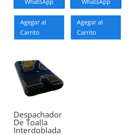
WhatsApp
WhatsApp
Agegar al
Agegar al
Carrito
Carrito
Despachador
De Toalla
Interdoblada