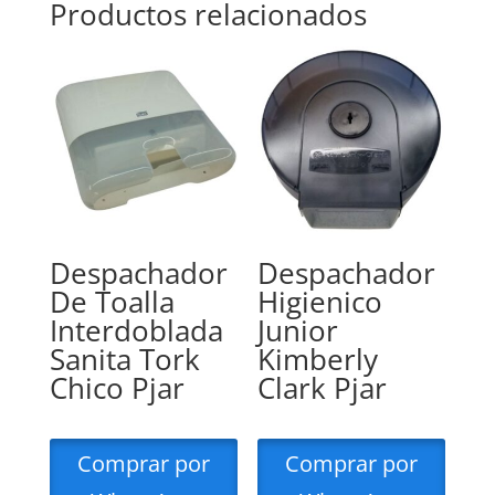
Productos relacionados
Despachador
Despachador
De Toalla
Higienico
Interdoblada
Junior
Sanita Tork
Kimberly
Chico Pjar
Clark Pjar
Comprar por
Comprar por