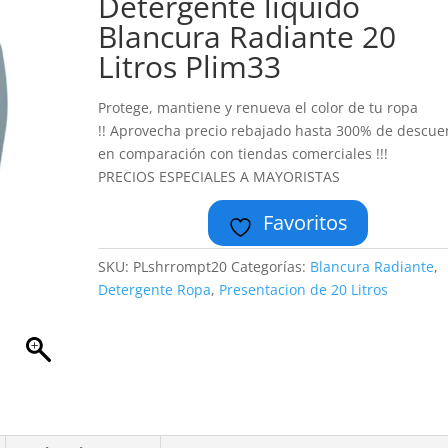
Detergente liquido
Blancura Radiante 20
Litros Plim33
Protege, mantiene y renueva el color de tu ropa
!! Aprovecha precio rebajado hasta 300% de descue
en comparación con tiendas comerciales !!!
PRECIOS ESPECIALES A MAYORISTAS
Favoritos
SKU:
PLshrrompt20
Categorías:
Blancura Radiante
,
Detergente Ropa
,
Presentacion de 20 Litros