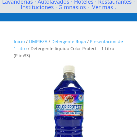
Lavanderias
·
Autolavados
·
Hoteles
·
Restaurantes
·
Instituciones
·
Gimnasios
·
Ver mas .
Inicio
/
LIMPIEZA
/
Detergente Ropa
/
Presentacion de
1 Litro
/ Detergente líquido Color Protect – 1 Litro
(Plim33)