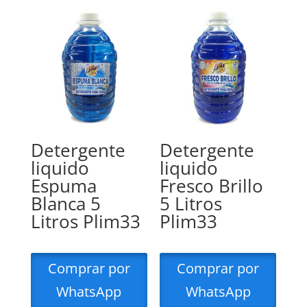
Detergente
Detergente
liquido
liquido
Espuma
Fresco Brillo
Blanca 5
5 Litros
Litros Plim33
Plim33
Comprar por
Comprar por
WhatsApp
WhatsApp