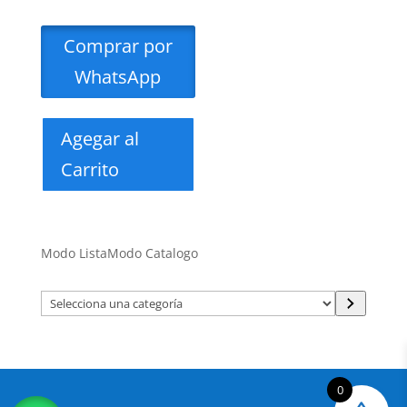
Comprar por
WhatsApp
Agegar al
Carrito
Modo Lista
Modo Catalogo
Selecciona
una
categoría
0