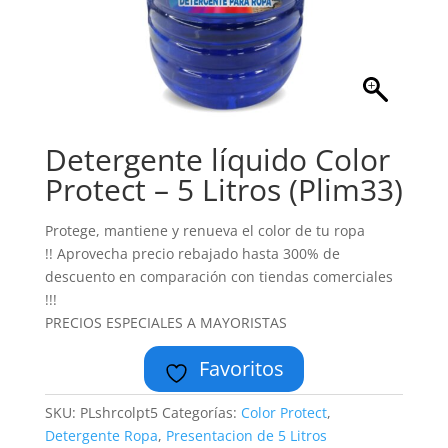
Detergente líquido Color
Protect – 5 Litros (Plim33)
Protege, mantiene y renueva el color de tu ropa
!! Aprovecha precio rebajado hasta 300% de
descuento en comparación con tiendas comerciales
!!!
PRECIOS ESPECIALES A MAYORISTAS
Favoritos
SKU:
PLshrcolpt5
Categorías:
Color Protect
,
Detergente Ropa
,
Presentacion de 5 Litros