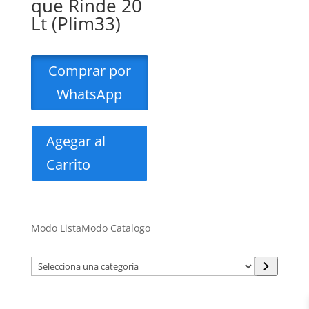
que Rinde 20
Lt (Plim33)
Comprar por
WhatsApp
Agegar al
Carrito
Modo Lista
Modo Catalogo
Selecciona
una
categoría