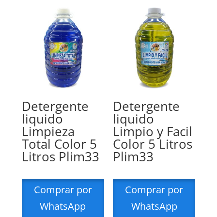
Detergente
Detergente
liquido
liquido
Limpieza
Limpio y Facil
Total Color 5
Color 5 Litros
Litros Plim33
Plim33
Comprar por
Comprar por
WhatsApp
WhatsApp