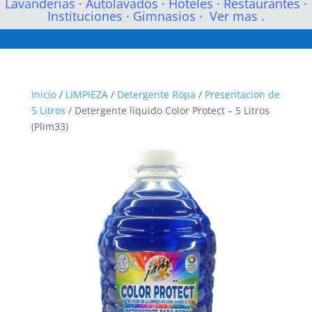
Lavanderias
·
Autolavados
·
Hoteles
·
Restaurantes
·
Instituciones
·
Gimnasios
·
Ver mas .
Inicio
/
LIMPIEZA
/
Detergente Ropa
/
Presentacion de
5 Litros
/ Detergente líquido Color Protect – 5 Litros
(Plim33)