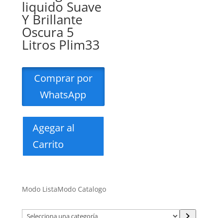
liquido Suave
Y Brillante
Oscura 5
Litros Plim33
Comprar por
WhatsApp
Agegar al
Carrito
Modo Lista
Modo Catalogo
Selecciona