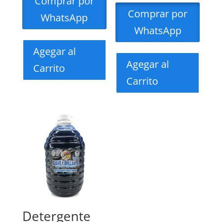
Comprar por
Comprar por
WhatsApp
WhatsApp
Agegar al
Agegar al
Carrito
Carrito
Detergente