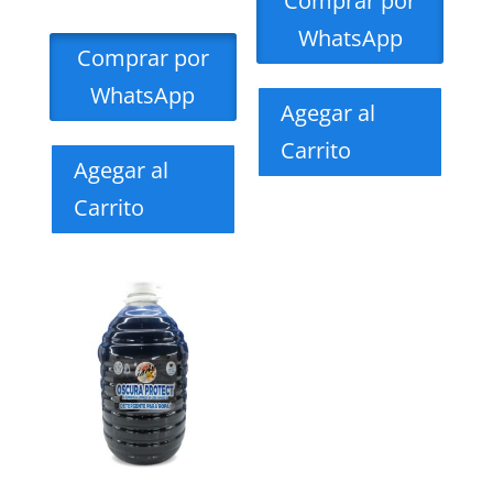
Comprar por
WhatsApp
Comprar por
WhatsApp
Agegar al
Carrito
Agegar al
Carrito