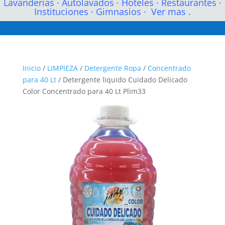
Lavanderias
·
Autolavados
·
Hoteles
·
Restaurantes
·
Instituciones
·
Gimnasios
·
Ver mas .
Inicio
/
LIMPIEZA
/
Detergente Ropa
/
Concentrado
para 40 Lt
/ Detergente liquido Cuidado Delicado
Color Concentrado para 40 Lt Plim33