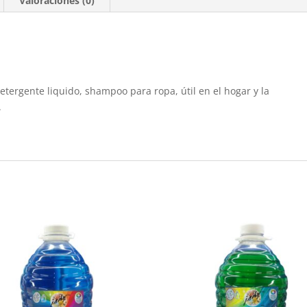
Valoraciones (0)
etergente liquido, shampoo para ropa, útil en el hogar y la
.