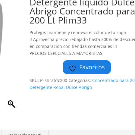
Detergente liquido Dulce
Abrigo Concentrado par
200 Lt Plim33
Protege, mantiene y renueva el color de tu ropa
!! Aprovecha precio rebajado hasta 300% de descue
en comparación con tiendas comerciales !!!
PRECIOS ESPECIALES A MAYORISTAS
Favoritos
SKU:
PLshratdc200
Categorías:
Concentrado para 20
Detergente Ropa
,
Dulce Abrigo