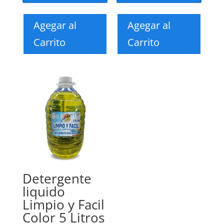
Agegar al
Agegar al
Carrito
Carrito
Detergente
liquido
Limpio y Facil
Color 5 Litros