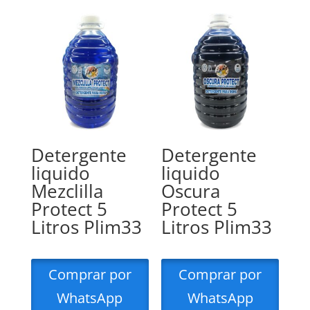
Detergente
Detergente
liquido
liquido
Mezclilla
Oscura
Protect 5
Protect 5
Litros Plim33
Litros Plim33
Comprar por
Comprar por
WhatsApp
WhatsApp