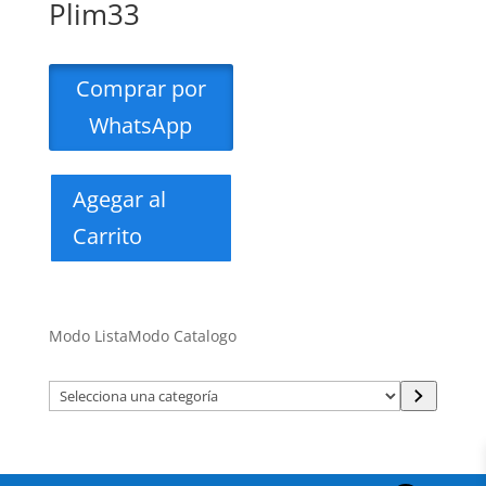
Plim33
Comprar por
WhatsApp
Agegar al
Carrito
Modo Lista
Modo Catalogo
Selecciona
una
categoría