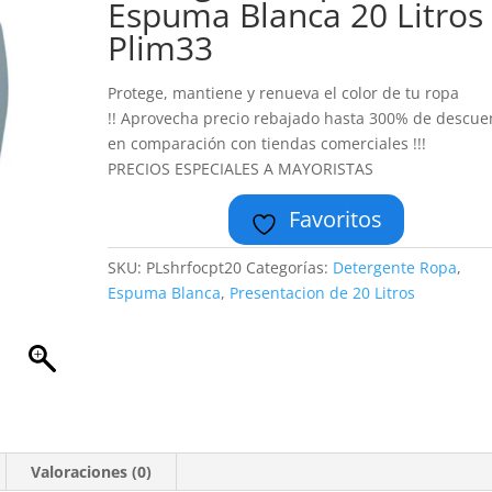
Espuma Blanca 20 Litros
Plim33
Protege, mantiene y renueva el color de tu ropa
!! Aprovecha precio rebajado hasta 300% de descue
en comparación con tiendas comerciales !!!
PRECIOS ESPECIALES A MAYORISTAS
Favoritos
SKU:
PLshrfocpt20
Categorías:
Detergente Ropa
,
Espuma Blanca
,
Presentacion de 20 Litros
Valoraciones (0)