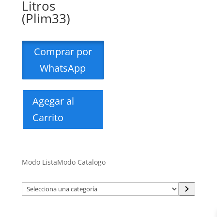
Litros
(Plim33)
Comprar por
WhatsApp
Agegar al
Carrito
Modo Lista
Modo Catalogo
Selecciona
una
categoría