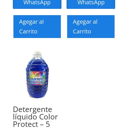
WhatsApp
WhatsApp
Agegar al
Agegar al
Carrito
Carrito
Detergente
líquido Color
Protect – 5