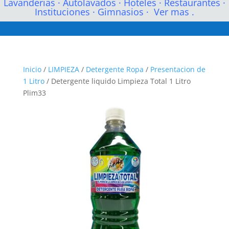
Lavanderias
·
Autolavados
·
Hoteles
·
Restaurantes
·
Instituciones
·
Gimnasios
·
Ver mas .
Inicio
/
LIMPIEZA
/
Detergente Ropa
/
Presentacion de
1 Litro
/ Detergente liquido Limpieza Total 1 Litro
Plim33