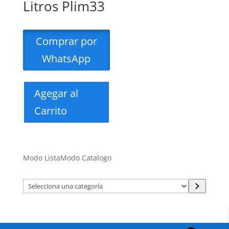
Litros Plim33
Comprar por
WhatsApp
Agegar al
Carrito
Modo Lista
Modo Catalogo
Selecciona
una
categoría