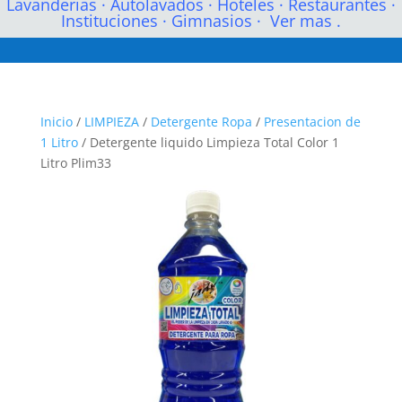
Lavanderias
·
Autolavados
·
Hoteles
·
Restaurantes
·
Instituciones
·
Gimnasios
·
Ver mas .
Inicio
/
LIMPIEZA
/
Detergente Ropa
/
Presentacion de
1 Litro
/ Detergente liquido Limpieza Total Color 1
Litro Plim33